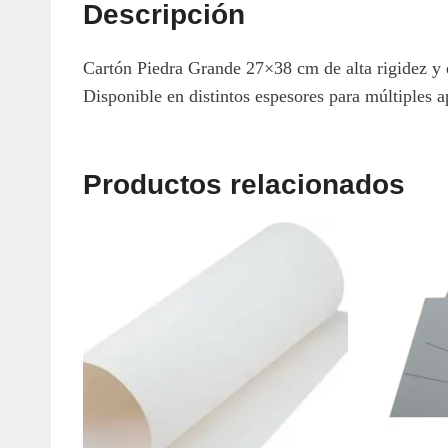
Descripción
Cartón Piedra Grande 27×38 cm de alta rigidez y e
Disponible en distintos espesores para múltiples a
Productos relacionados