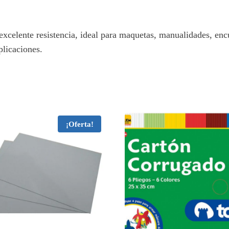
xcelente resistencia, ideal para maquetas, manualidades, enc
plicaciones.
¡Oferta!