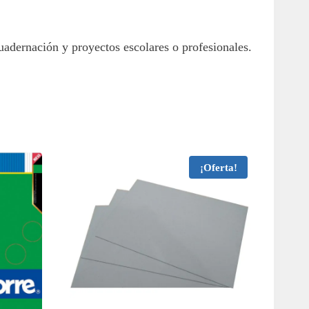
uadernación y proyectos escolares o profesionales.
¡Oferta!