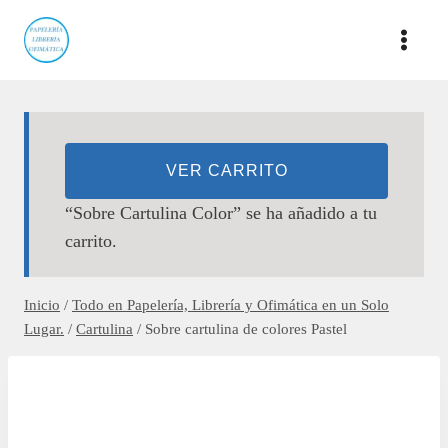
Saltar
al
contenido
VER CARRITO
“Sobre Cartulina Color” se ha añadido a tu
carrito.
Inicio
/
Todo en Papelería, Librería y Ofimática en un Solo
Lugar.
/
Cartulina
/
Sobre cartulina de colores Pastel