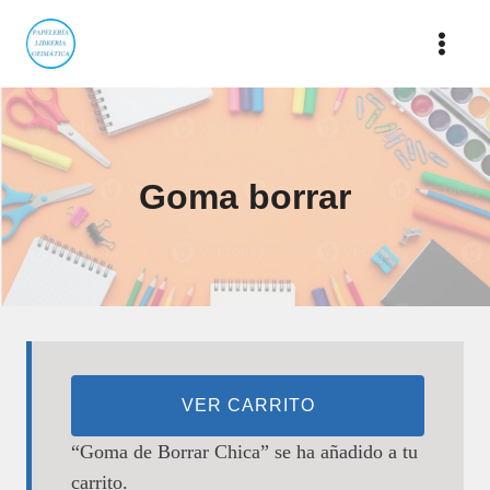
Saltar
al
contenido
Goma borrar
VER CARRITO
“Goma de Borrar Chica” se ha añadido a tu
carrito.