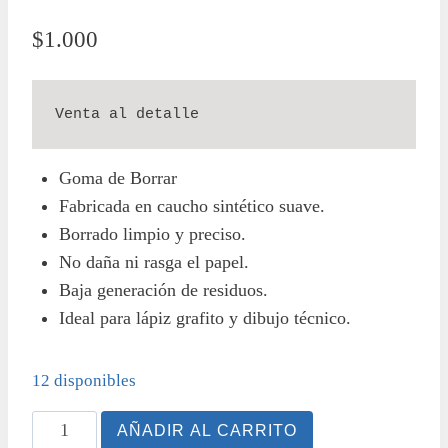
$
1.000
Venta al detalle
Goma de Borrar
Fabricada en caucho sintético suave.
Borrado limpio y preciso.
No daña ni rasga el papel.
Baja generación de residuos.
Ideal para lápiz grafito y dibujo técnico.
12 disponibles
Goma
AÑADIR AL CARRITO