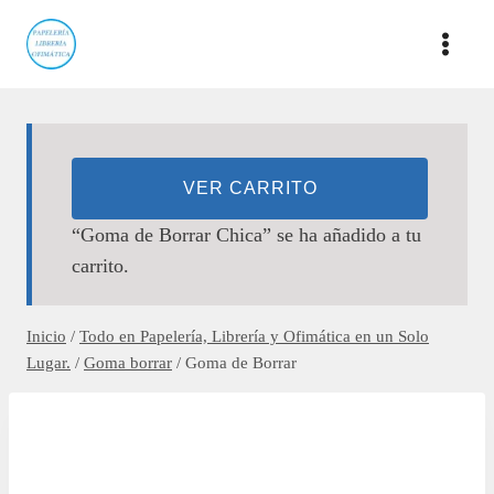
Saltar
al
contenido
VER CARRITO
“Goma de Borrar Chica” se ha añadido a tu
carrito.
Inicio
/
Todo en Papelería, Librería y Ofimática en un Solo
Lugar.
/
Goma borrar
/
Goma de Borrar