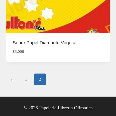
Sobre Papel Diamante Vegetal
$
3.000
←
1
2
© 2026 Papeleria Libreria Ofimatica