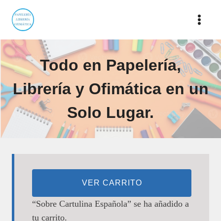
Saltar
al
contenido
Todo en Papelería,
Librería y Ofimática en un
Solo Lugar.
VER CARRITO
“Sobre Cartulina Española” se ha añadido a
tu carrito.