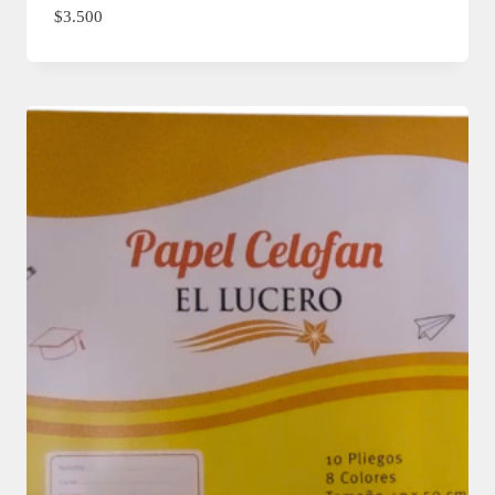
$
3.500