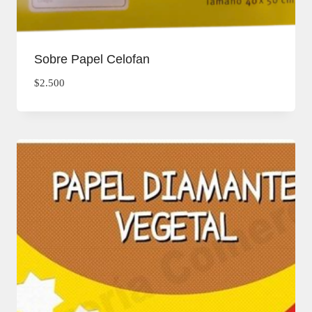
Sobre Papel Celofan
$
2.500