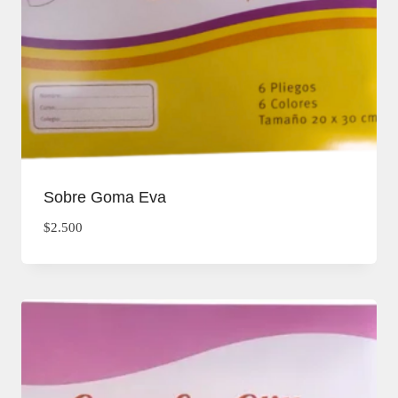
Sobre Goma Eva
$
2.500