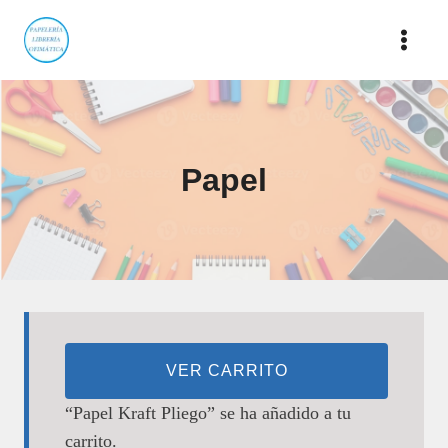
Saltar
al
contenido
Papel
VER CARRITO
“Papel Kraft Pliego” se ha añadido a tu
carrito.