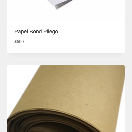
Papel Bond Pliego
$
600