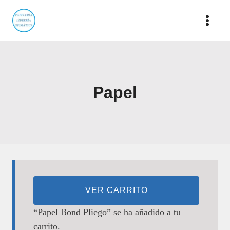
Saltar
al
contenido
Papel
VER CARRITO
“Papel Bond Pliego” se ha añadido a tu
carrito.