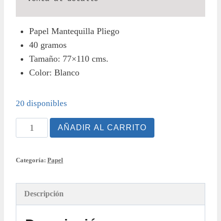
Papel Mantequilla Pliego
40 gramos
Tamaño: 77×110 cms.
Color: Blanco
20 disponibles
Papel
AÑADIR AL CARRITO
Mantequilla
Pliego
Categoría:
Papel
cantidad
Descripción