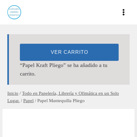
Saltar
al
contenido
VER CARRITO
“Papel Kraft Pliego” se ha añadido a tu
carrito.
Inicio
/
Todo en Papelería, Librería y Ofimática en un Solo
Lugar.
/
Papel
/
Papel Mantequilla Pliego