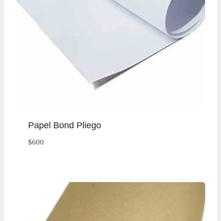
Papel Bond Pliego
$
600