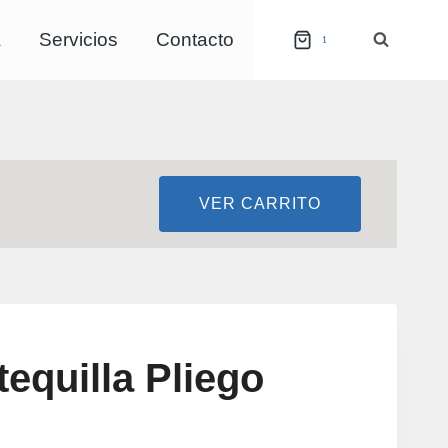
a
Servicios
Contacto
1
VER CARRITO
equilla Pliego