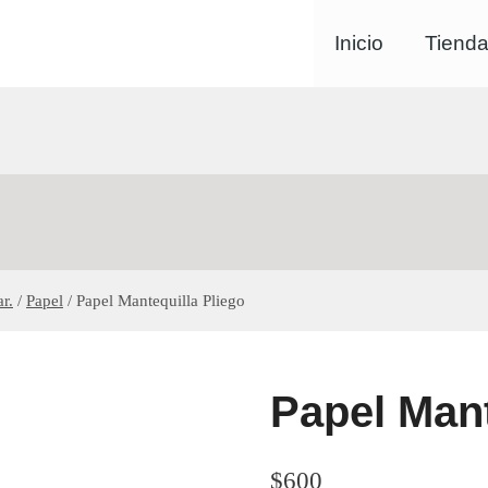
Inicio
Tiend
r.
/
Papel
/
Papel Mantequilla Pliego
Papel Mant
$
600