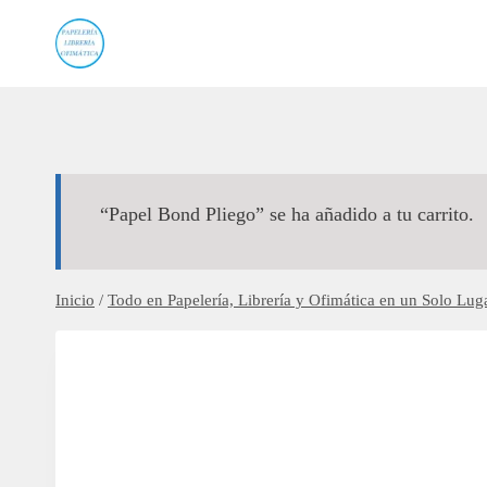
Saltar
al
contenido
“Papel Bond Pliego” se ha añadido a tu carrito.
Inicio
/
Todo en Papelería, Librería y Ofimática en un Solo Luga