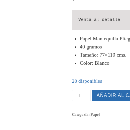
Venta al detalle
Papel Mantequilla Plie
40 gramos
Tamaño: 77×110 cms.
Color: Blanco
20 disponibles
Papel
AÑADIR AL 
Mantequilla
Pliego
Categoría:
Papel
cantidad