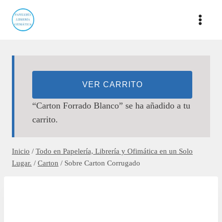
Saltar
al
contenido
VER CARRITO
“Carton Forrado Blanco” se ha añadido a tu
carrito.
Inicio
/
Todo en Papelería, Librería y Ofimática en un Solo
Lugar.
/
Carton
/
Sobre Carton Corrugado