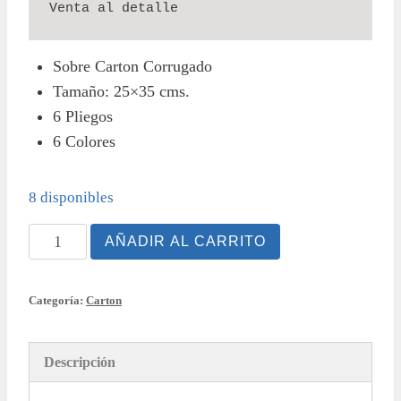
Venta al detalle
Sobre Carton Corrugado
Tamaño: 25×35 cms.
6 Pliegos
6 Colores
8 disponibles
Sobre
AÑADIR AL CARRITO
Carton
Corrugado
Categoría:
Carton
cantidad
Descripción