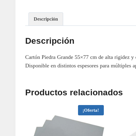
Descripción
Descripción
Cartón Piedra Grande 55×77 cm de alta rigidez y e
Disponible en distintos espesores para múltiples a
Productos relacionados
¡Oferta!