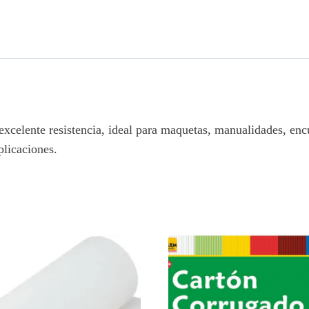
xcelente resistencia, ideal para maquetas, manualidades, enc
plicaciones.