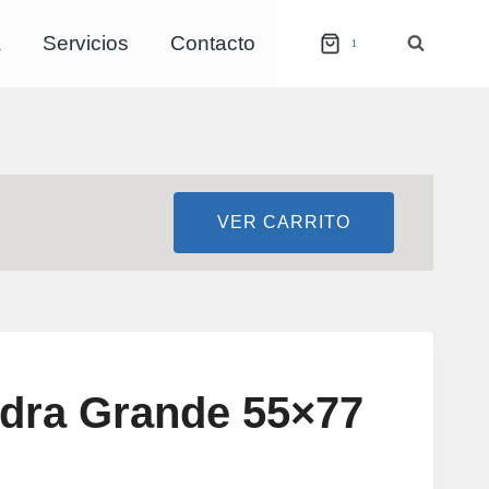
a
Servicios
Contacto
1
VER CARRITO
edra Grande 55×77