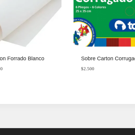
on Forrado Blanco
Sobre Carton Corrug
00
$
2.500