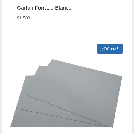
Carton Forrado Blanco
$
1.500
¡Oferta!