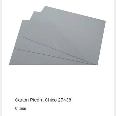
Carton Piedra Chico 27×38
$
1.000