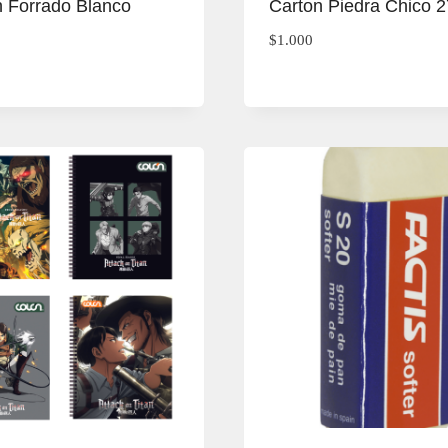
n Forrado Blanco
Carton Piedra Chico 
$
1.000