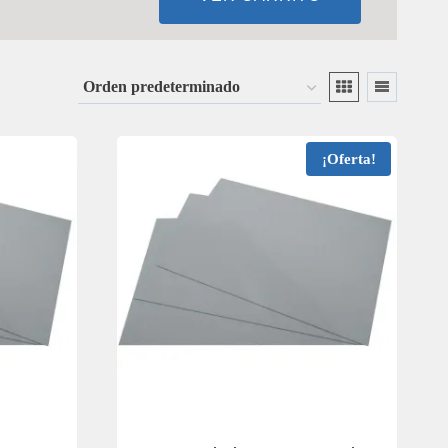
¡Oferta!