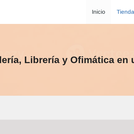
Inicio
Tiend
ería, Librería y Ofimática en 