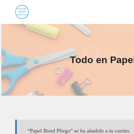
Saltar
al
contenido
Todo en Papel
“Papel Bond Pliego” se ha añadido a tu carrito.