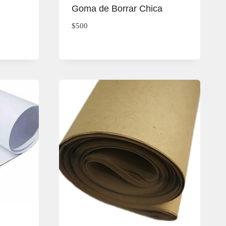
Goma de Borrar Chica
$
500