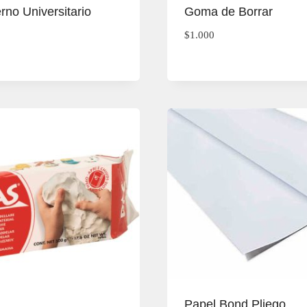
no Universitario
Goma de Borrar
$
1.000
Papel Bond Pliego