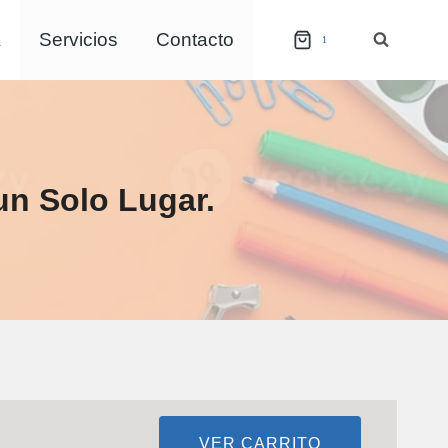
a
Servicios
Contacto
1
un Solo Lugar.
VER CARRITO