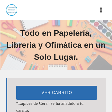
Saltar
al
contenido
Todo en Papelería,
Librería y Ofimática en un
Solo Lugar.
VER CARRITO
“Lapices de Cera” se ha añadido a tu
carrito.