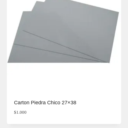
Carton Piedra Chico 27×38
$
1.000