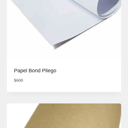
Papel Bond Pliego
$
600