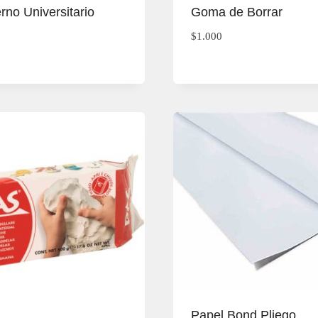
no Universitario
Goma de Borrar
$
1.000
Papel Bond Pliego