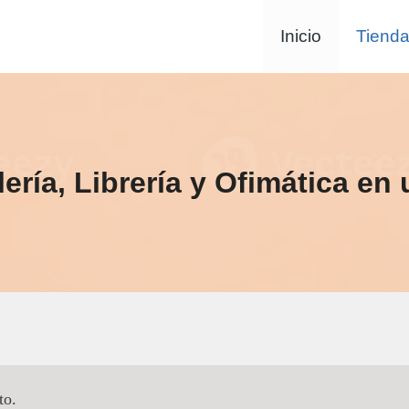
Inicio
Tiend
ería, Librería y Ofimática en 
to.