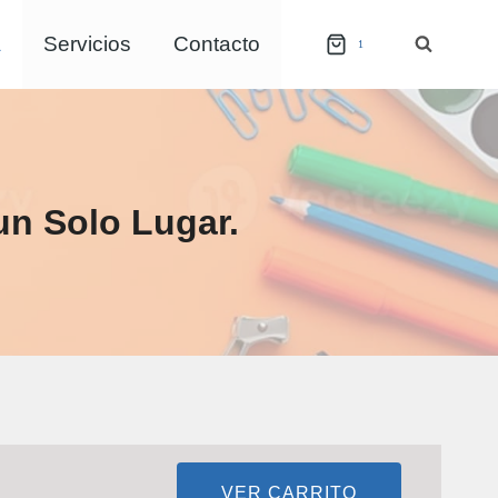
a
Servicios
Contacto
1
un Solo Lugar.
VER CARRITO