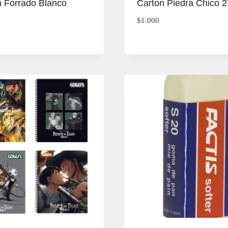
n Forrado Blanco
Carton Piedra Chico 
$
1.000