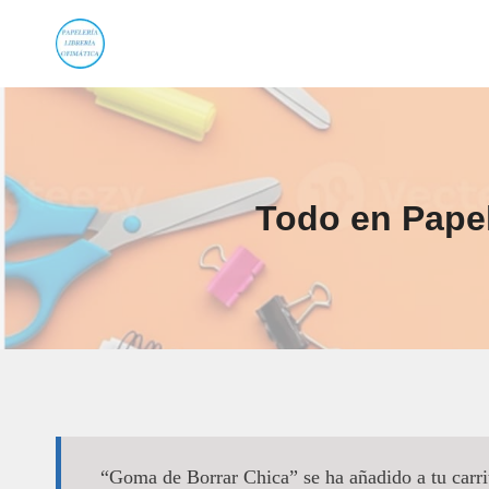
Saltar
al
contenido
Todo en Papel
“Goma de Borrar Chica” se ha añadido a tu carri