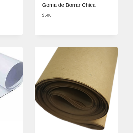
Goma de Borrar Chica
$
500