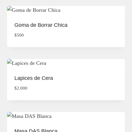
Goma de Borrar Chica
$
500
Lapices de Cera
$
2.000
Masa DAS Blanca