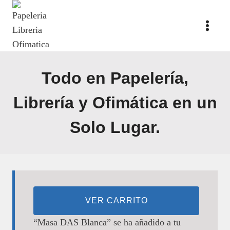
Saltar
al
contenido
Todo en Papelería,
Librería y Ofimática en un
Solo Lugar.
VER CARRITO
“Masa DAS Blanca” se ha añadido a tu