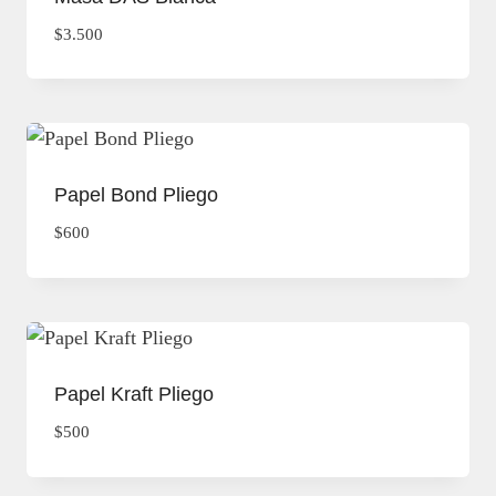
$
3.500
Papel Bond Pliego
$
600
Papel Kraft Pliego
$
500