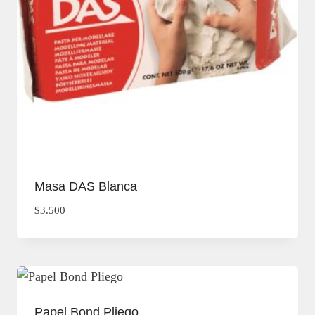
Masa DAS Blanca
$
3.500
Papel Bond Pliego