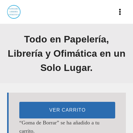
Saltar
al
contenido
Todo en Papelería,
Librería y Ofimática en un
Solo Lugar.
VER CARRITO
“Goma de Borrar” se ha añadido a tu
carrito.