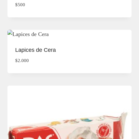
$
500
Lapices de Cera
$
2.000