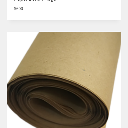
$
600