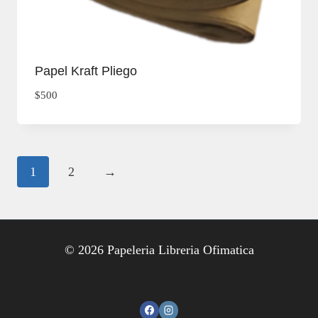
Papel Kraft Pliego
$
500
1
2
→
© 2026 Papeleria Libreria Ofimatica
SIGUENOS