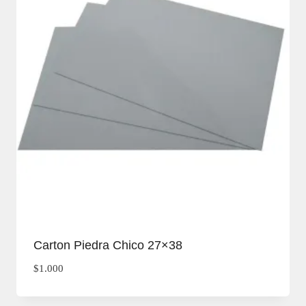
Carton Piedra Chico 27×38
$
1.000